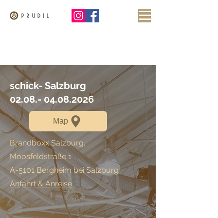
schick- Salzburg
02.08.- 04.08.2026
Map
Brandboxx Salzburg,
Moosfeldstraße 1
A-5101 Bergheim bei Salzburg
Anfahrt & Anreise