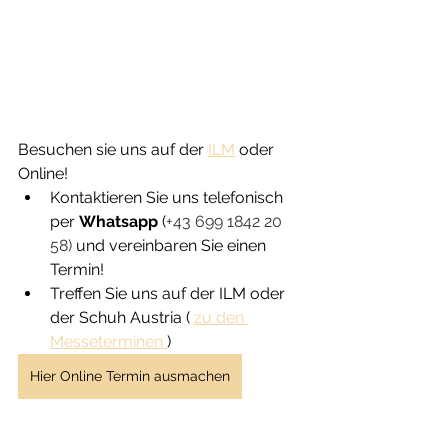
Besuchen sie uns auf der 
ILM
 oder 
Online!
Kontaktieren Sie uns telefonisch 
per 
Whatsapp
 (
+43 699 1842 20 
58) 
und vereinbaren Sie einen 
Termin!
Treffen Sie uns auf der ILM oder 
der Schuh Austria ( 
zu den 
Messeterminen 
)
Hier Online Termin ausmachen