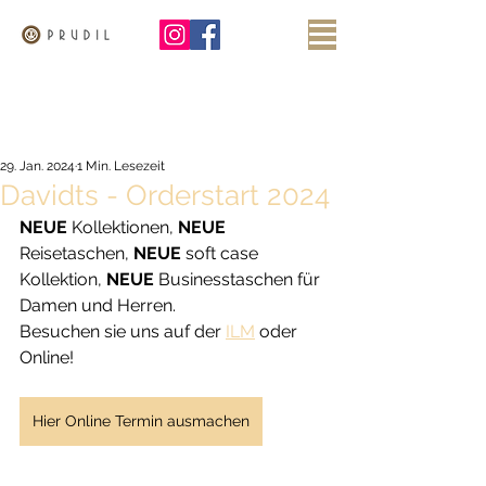
29. Jan. 2024
1 Min. Lesezeit
Davidts - Orderstart 2024
NEUE
 Kollektionen, 
NEUE
Reisetaschen, 
NEUE
 soft case 
Kollektion, 
NEUE
 Businesstaschen für 
Damen und Herren.
Besuchen sie uns auf der 
ILM
 oder 
Online!
Hier Online Termin ausmachen